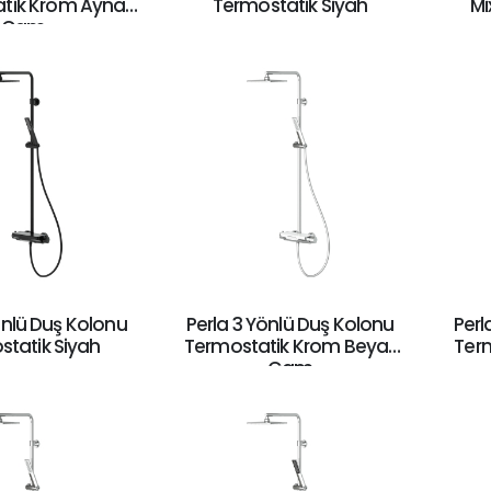
tik Krom Ayna
Termostatik Siyah
Mi
Cam
önlü Duş Kolonu
Perla 3 Yönlü Duş Kolonu
Perl
statik Siyah
Termostatik Krom Beyaz
Ter
Cam