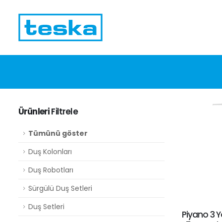
Ürünleri
Filtrele
Tümünü göster
Duş Kolonları
Duş Robotları
Sürgülü Duş Setleri
Duş Setleri
Piyano 3 