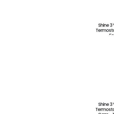
Shine 3 
Termosta
Fo
Shine 3 
Termosta