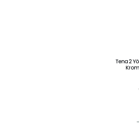
Tena 2 Yö
Krom 