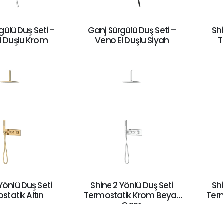
gülü Duş Seti –
Ganj Sürgülü Duş Seti –
Shi
l Duşlu Krom
Veno El Duşlu Siyah
T
Yönlü Duş Seti
Shine 2 Yönlü Duş Seti
Shi
statik Altın
Termostatik Krom Beyaz
Ter
Cam