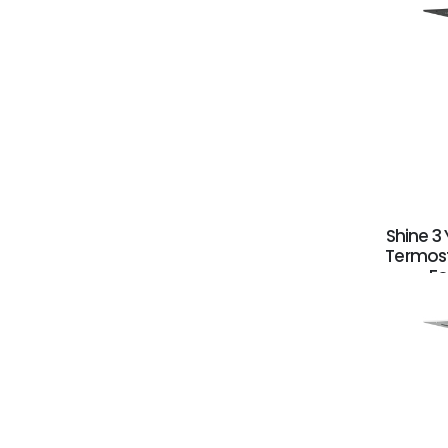
Shine 3 
Termost
Fo