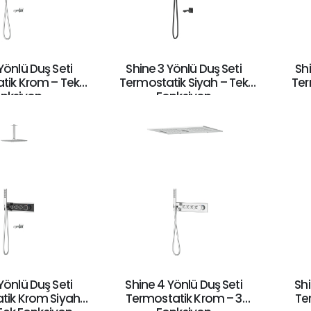
Yönlü Duş Seti
Shine 3 Yönlü Duş Seti
Shi
tik Krom – Tek
Termostatik Siyah – Tek
Ter
nksiyon
Fonksiyon
Yönlü Duş Seti
Shine 4 Yönlü Duş Seti
Shi
tik Krom Siyah
Termostatik Krom – 3
Te