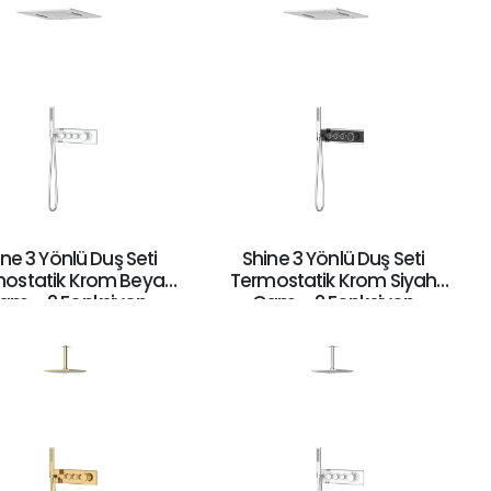
ne 3 Yönlü Duş Seti
Shine 3 Yönlü Duş Seti
ostatik Krom Beyaz
Termostatik Krom Siyah
am – 2 Fonksiyon
Cam – 2 Fonksiyon