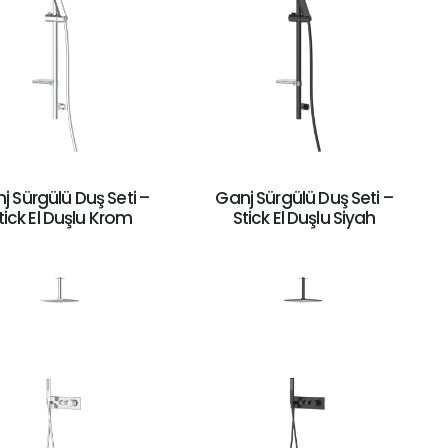
j Sürgülü Duş Seti –
Ganj Sürgülü Duş Seti –
tick El Duşlu Krom
Stick El Duşlu Siyah