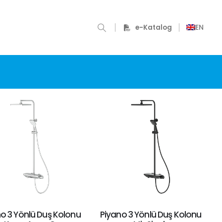
EN
e-Katalog
o 3 Yönlü Duş Kolonu
Piyano 3 Yönlü Duş Kolonu