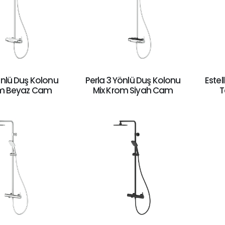
önlü Duş Kolonu
Perla 3 Yönlü Duş Kolonu
Estel
om Beyaz Cam
Mix Krom Siyah Cam
T