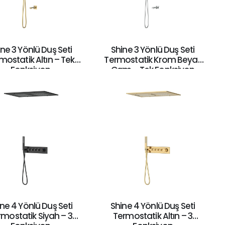
ne 3 Yönlü Duş Seti
Shine 3 Yönlü Duş Seti
mostatik Altın – Tek
Termostatik Krom Beyaz
Fonksiyon
Cam – Tek Fonksiyon
ne 4 Yönlü Duş Seti
Shine 4 Yönlü Duş Seti
rmostatik Siyah – 3
Termostatik Altın – 3