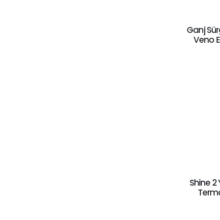
Ganj Sür
Veno E
Shine 2 
Termo