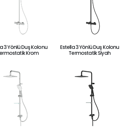
la 3 Yönlü Duş Kolonu
Estella 3 Yönlü Duş Kolonu
ermostatik Krom
Termostatik Siyah