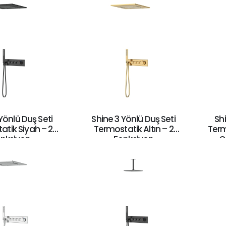
Yönlü Duş Seti
Shine 3 Yönlü Duş Seti
Shi
atik Siyah – 2
Termostatik Altın – 2
Term
nksiyon
Fonksiyon
C