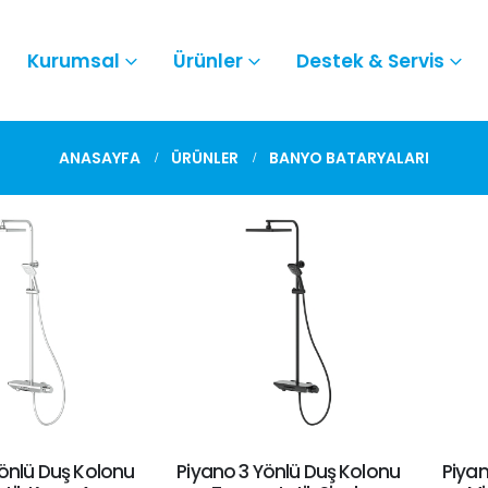
Kurumsal
Ürünler
Destek & Servis
ANASAYFA
ÜRÜNLER
BANYO BATARYALARI
Yönlü Duş Kolonu
Piyano 3 Yönlü Duş Kolonu
Piyan