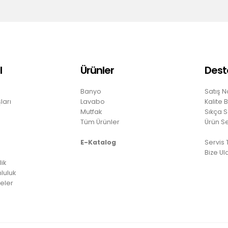
l
Ürünler
Dest
Banyo
Satış N
ları
Lavabo
Kalite 
Mutfak
Sıkça S
Tüm Ürünler
Ürün S
E-Katalog
Servis
Bize Ul
lik
luluk
eler