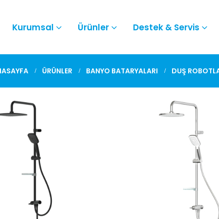
Kurumsal
Ürünler
Destek & Servis
NASAYFA
ÜRÜNLER
BANYO BATARYALARI
DUŞ ROBOTLA