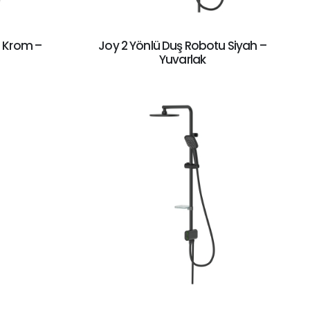
u Krom –
Joy 2 Yönlü Duş Robotu Siyah –
Yuvarlak