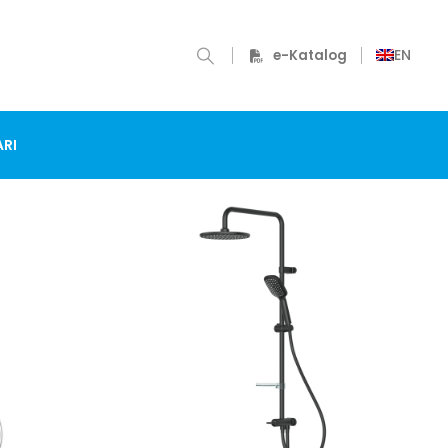
EN
e-Katalog
RI