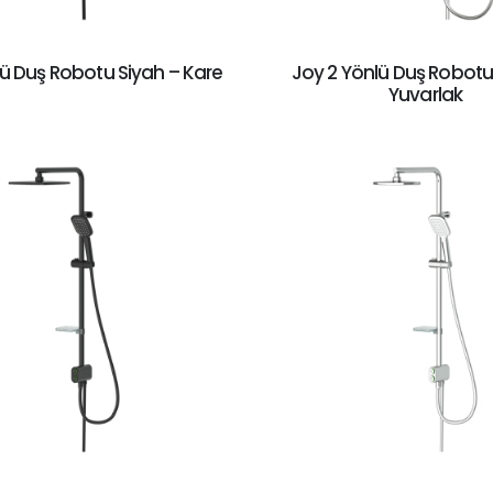
lü Duş Robotu Siyah – Kare
Joy 2 Yönlü Duş Robot
Yuvarlak