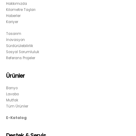
Hakkımızda
Kilometre Taşları
Haberler
Kariyer
Tasarım
İnovasyon
Sürdürülebilirlik
Sosyal Sorumluluk
Referans Projeler
Ürünler
Banyo
Lavabo
Mutfak
Tüm Ürünler
E-Katalog
Destek & Servis