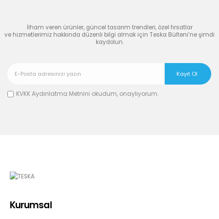
Dünyasına Katılın
İlham veren ürünler, güncel tasarım trendleri, özel fırsatlar
ve hizmetlerimiz hakkında düzenli bilgi almak için Teska Bülteni’ne şimdi
kaydolun.
KVKK Aydınlatma Metnini
okudum, onaylıyorum.
Kurumsal