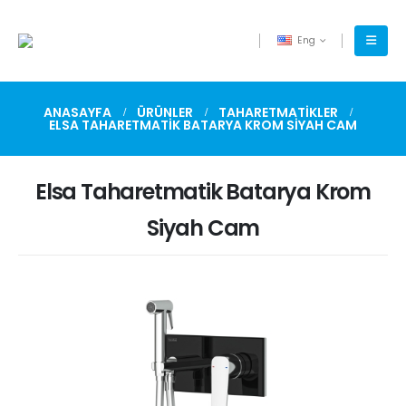
Eng
ANASAYFA
ÜRÜNLER
TAHARETMATIKLER
ELSA TAHARETMATIK BATARYA KROM SIYAH CAM
Elsa Taharetmatik Batarya Krom
Siyah Cam