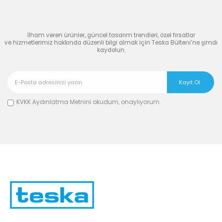
Dünyasına Katılın
İlham veren ürünler, güncel tasarım trendleri, özel fırsatlar
ve hizmetlerimiz hakkında düzenli bilgi almak için Teska Bülteni’ne şimdi
kaydolun.
KVKK Aydınlatma Metnini
okudum, onaylıyorum.