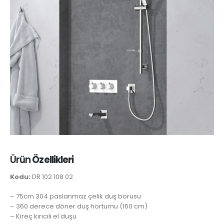
Ürün
Özellikleri
Kodu:
DR 102 108 02
– 75cm 304 paslanmaz çelik duş borusu
– 360 derece döner duş hortumu (160 cm)
– Kireç kırıcılı el duşu