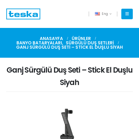
Eng
ANASAYFA
ÜRÜNLER
BANYO BATARYALARI
,
SÜRGÜLÜ DUŞ SETLERI
GANJ SÜRGÜLÜ DUŞ SETI – STICK EL DUŞLU SIYAH
Ganj Sürgülü Duş Seti – Stick El Duşlu
Siyah