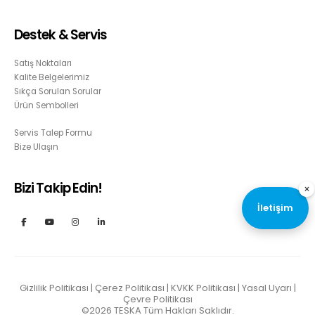
Destek & Servis
Satış Noktaları
Kalite Belgelerimiz
Sıkça Sorulan Sorular
Ürün Sembolleri
Servis Talep Formu
Bize Ulaşın
Bizi Takip Edin!
×
İletişim
Gizlilik Politikası
|
Çerez Politikası
|
KVKK Politikası
|
Yasal Uyarı
|
Çevre Politikası
©2026
TESKA
Tüm Hakları Saklıdır.