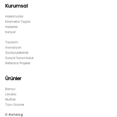
Kurumsal
Hakkımızda
Kilometre Taşları
Haberler
Kariyer
Tasarım
İnovasyon
Sürdürülebilirlik
Sosyal Sorumluluk
Referans Projeler
Ürünler
Banyo
Lavabo
Mutfak
Tüm Ürünler
E-Katalog