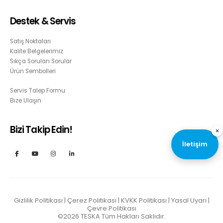
Destek & Servis
Satış Noktaları
Kalite Belgelerimiz
Sıkça Sorulan Sorular
Ürün Sembolleri
Servis Talep Formu
Bize Ulaşın
Bizi Takip Edin!
×
İletişim
Gizlilik Politikası
|
Çerez Politikası
|
KVKK Politikası
|
Yasal Uyarı
|
Çevre Politikası
©2026
TESKA
Tüm Hakları Saklıdır.