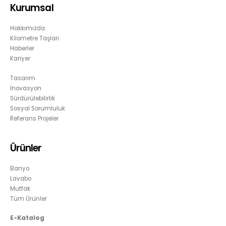
Kurumsal
Hakkımızda
Kilometre Taşları
Haberler
Kariyer
Tasarım
İnovasyon
Sürdürülebilirlik
Sosyal Sorumluluk
Referans Projeler
Ürünler
Banyo
Lavabo
Mutfak
Tüm Ürünler
E-Katalog