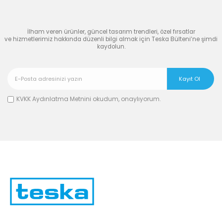
Dünyasına Katılın
İlham veren ürünler, güncel tasarım trendleri, özel fırsatlar
ve hizmetlerimiz hakkında düzenli bilgi almak için Teska Bülteni’ne şimdi
kaydolun.
KVKK Aydınlatma Metnini
okudum, onaylıyorum.