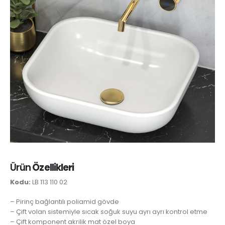
Ürün
Özellikleri
Kodu:
LB 113 110 02
– Pirinç bağlantılı poliamid gövde
– Çift volan sistemiyle sıcak soğuk suyu ayrı ayrı kontrol etme
– Çift komponent akrilik mat özel boya