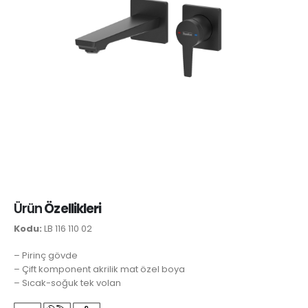
Ürün
Özellikleri
Kodu:
LB 116 110 02
– Pirinç gövde
– Çift komponent akrilik mat özel boya
– Sıcak-soğuk tek volan