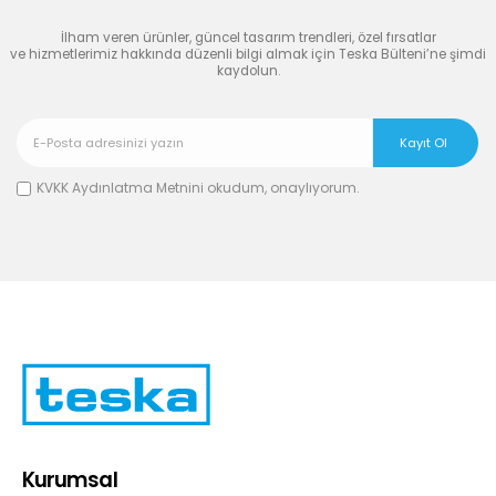
İlham veren ürünler, güncel tasarım trendleri, özel fırsatlar
ve hizmetlerimiz hakkında düzenli bilgi almak için Teska Bülteni’ne şimdi
kaydolun.
KVKK Aydınlatma Metnini
okudum, onaylıyorum.
Kurumsal