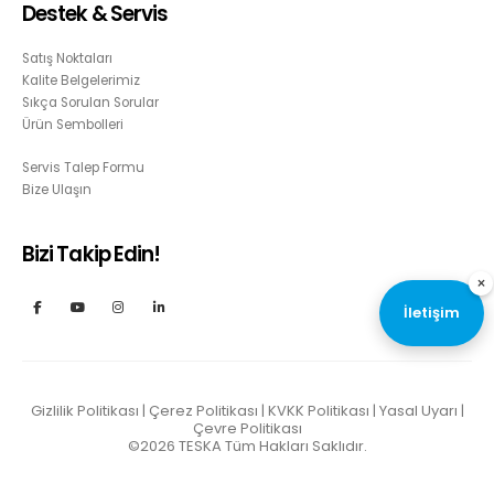
Destek & Servis
Satış Noktaları
Kalite Belgelerimiz
Sıkça Sorulan Sorular
Ürün Sembolleri
Servis Talep Formu
Bize Ulaşın
Bizi Takip Edin!
×
İletişim
Gizlilik Politikası
|
Çerez Politikası
|
KVKK Politikası
|
Yasal Uyarı
|
Çevre Politikası
©2026
TESKA
Tüm Hakları Saklıdır.