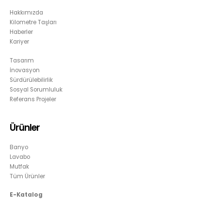
Hakkımızda
Kilometre Taşları
Haberler
Kariyer
Tasarım
İnovasyon
Sürdürülebilirlik
Sosyal Sorumluluk
Referans Projeler
Ürünler
Banyo
Lavabo
Mutfak
Tüm Ürünler
E-Katalog