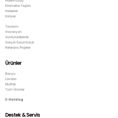
Hakkımızda
Kilometre Taşları
Haberler
Kariyer
Tasarım
İnovasyon
Sürdürülebilirlik
Sosyal Sorumluluk
Referans Projeler
Ürünler
Banyo
Lavabo
Mutfak
Tüm Ürünler
E-Katalog
Destek & Servis