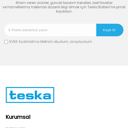
İlham veren ürünler, güncel tasarım trendleri, özel fırsatlar
ve hizmetlerimiz hakkında düzenli bilgi almak için Teska Bülteni’ne şimdi
kaydolun.
KVKK Aydınlatma Metnini
okudum, onaylıyorum.
Kurumsal