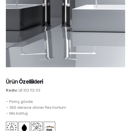
Ürün
Özellikleri
Kodu:
LB 102 112 03
– Pirinç gövde
– 360 derece döner flex hortum
– Mix kartuş