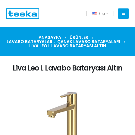
Eng
ANASAYFA
ÜRÜNLER
LAVABO BATARYALARI
,
ÇANAK LAVABO BATARYALARI
LIVA LEO L LAVABO BATARYASI ALTIN
Liva Leo L Lavabo Bataryası Altın