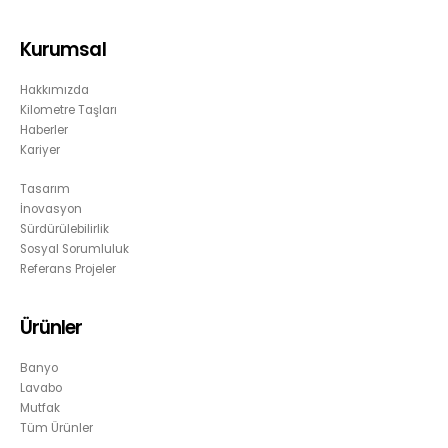
Kurumsal
Hakkımızda
Kilometre Taşları
Haberler
Kariyer
Tasarım
İnovasyon
Sürdürülebilirlik
Sosyal Sorumluluk
Referans Projeler
Ürünler
Banyo
Lavabo
Mutfak
Tüm Ürünler