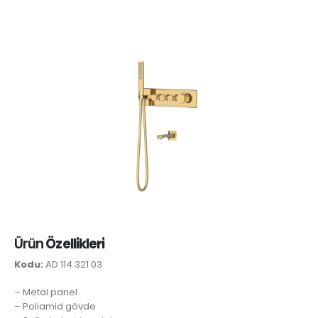
Ürün
Özellikleri
Kodu:
AD 114 321 03
– Metal panel
– Poliamid gövde