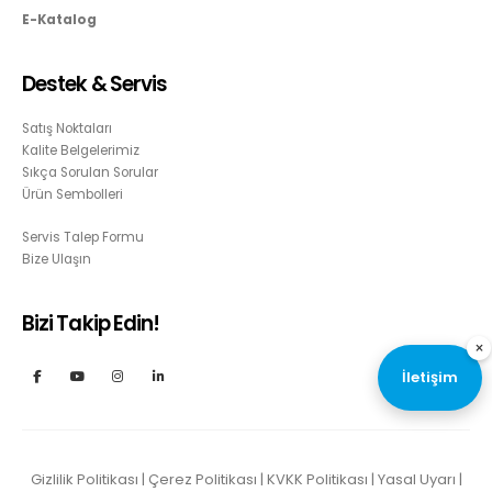
E-Katalog
Destek & Servis
Satış Noktaları
Kalite Belgelerimiz
Sıkça Sorulan Sorular
Ürün Sembolleri
Servis Talep Formu
Bize Ulaşın
Bizi Takip Edin!
×
İletişim
Gizlilik Politikası
|
Çerez Politikası
|
KVKK Politikası
|
Yasal Uyarı
|