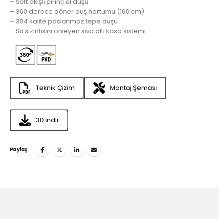
– Soft akışlı pirinç el duşu
– 360 derece döner duş hortumu (160 cm)
– 304 kalite paslanmaz tepe duşu
– Su sızıntısını önleyen sıva altı kasa sistemi
Teknik Çizim
Montaj Şeması
3D indir
Paylaş